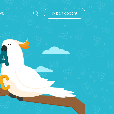
ws
Ik ben docent