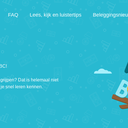
FAQ
Lees, kijk en luistertips
Beleggingsnie
ABC!
egrijpen? Dat is helemaal niet
je snel leren kennen.