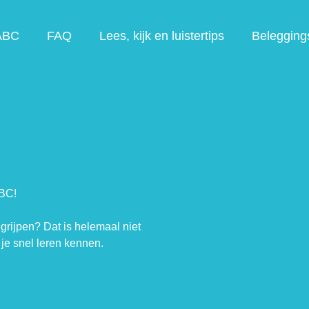
ABC
FAQ
Lees, kijk en luistertips
Belegging
ABC!
egrijpen? Dat is helemaal niet
je snel leren kennen.