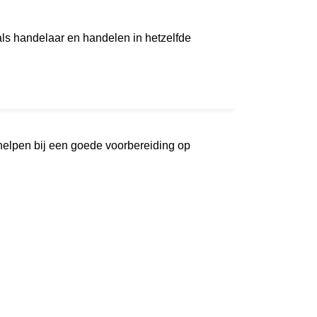
n als handelaar en handelen in hetzelfde
 helpen bij een goede voorbereiding op