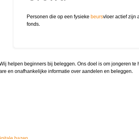
Personen die op een fysieke
beurs
vloer actief zij
fonds.
. Wij helpen beginners bij beleggen. Ons doel is om jongeren te
re en onafhankelijke informatie over aandelen en beleggen.
igitale bazen