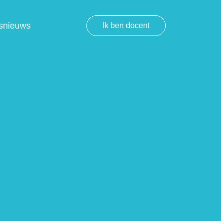
snieuws
Ik ben docent