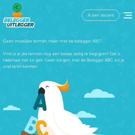
Ik ben docent
Geen moeilijke termen meer met de belegger ABC!
Vind je al die termen nog een beetje lastig te begrijpen? Dat is
helemaal niet zo gek. Geen zorgen, met de Belegger ABC zul je
snel leren kennen.
Wat wil je opzoeken?
Wil je graag de betekenis van een beleggingsterm