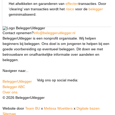
Het afwikkelen en garanderen van
effecten
­transacties. Door
‘clearing’ van transacties wordt het
risico
voor de
belegger
geminimaliseerd.
Contact opnemen?
info@beleggeruitlegger.nl
BeleggerUitlegger is een nonprofit organisatie. Wij helpen
beginners bij beleggen. Ons doel is om jongeren te helpen bij een
goede voorbereiding op eventueel beleggen. Dit doen we met
betrouwbare en onafhankelijke informatie over aandelen en
beleggen.
Navigeer naar...
Ik ben docent
Volg ons op social media:
BeleggerUitlegger
Belegger ABC
Over ons
© 2026 BeleggerUitlegger
Website door
Team BU
x
Melissa Woelders
x
Digitale bazen
Sitemap