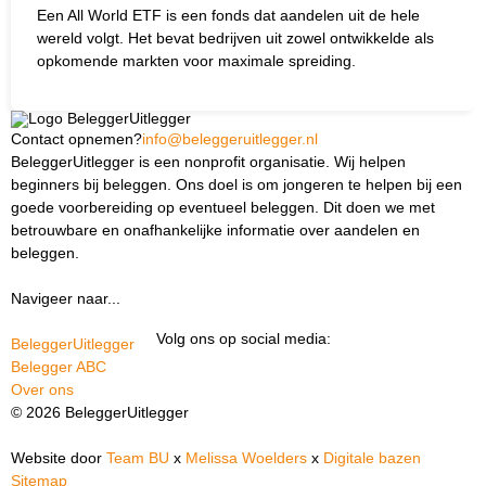
Een All World ETF is een fonds dat aandelen uit de hele
wereld volgt. Het bevat bedrijven uit zowel ontwikkelde als
opkomende markten voor maximale spreiding.
Contact opnemen?
info@beleggeruitlegger.nl
BeleggerUitlegger is een nonprofit organisatie. Wij helpen
beginners bij beleggen. Ons doel is om jongeren te helpen bij een
goede voorbereiding op eventueel beleggen. Dit doen we met
betrouwbare en onafhankelijke informatie over aandelen en
beleggen.
Navigeer naar...
Ik ben docent
Volg ons op social media:
BeleggerUitlegger
Belegger ABC
Over ons
© 2026 BeleggerUitlegger
Website door
Team BU
x
Melissa Woelders
x
Digitale bazen
Sitemap