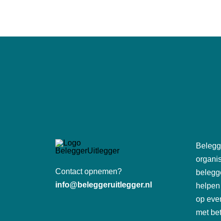
Belegge
organis
Contact opnemen?
belegg
info@beleggeruitlegger.nl
helpen
op eve
met be