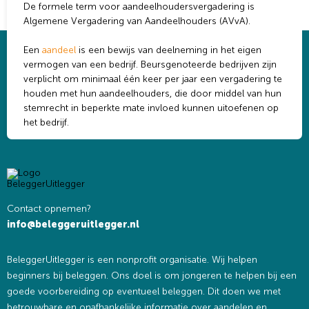
De formele term voor aandeelhoudersvergadering is
Algemene Vergadering van Aandeelhouders (AVvA).
Een
aandeel
is een bewijs van deelneming in het eigen
vermogen van een bedrijf. Beursgenoteerde bedrijven zijn
verplicht om minimaal één keer per jaar een vergadering te
houden met hun aandeelhouders, die door middel van hun
stemrecht in beperkte mate invloed kunnen uitoefenen op
het bedrijf.
Contact opnemen?
info@beleggeruitlegger.nl
BeleggerUitlegger is een nonprofit organisatie. Wij helpen
beginners bij beleggen. Ons doel is om jongeren te helpen bij een
goede voorbereiding op eventueel beleggen. Dit doen we met
betrouwbare en onafhankelijke informatie over aandelen en