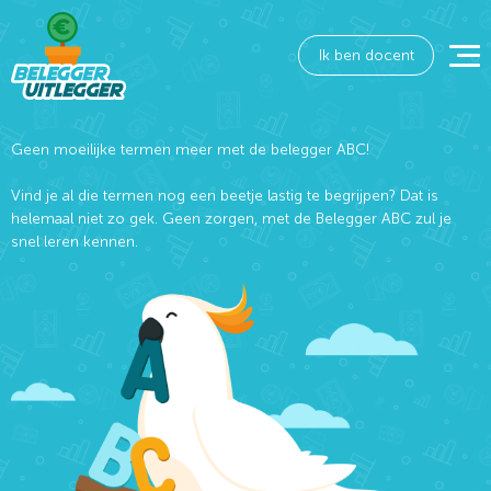
Ik ben docent
Geen moeilijke termen meer met de belegger ABC!
Vind je al die termen nog een beetje lastig te begrijpen? Dat is
helemaal niet zo gek. Geen zorgen, met de Belegger ABC zul je
snel leren kennen.
Wat wil je opzoeken?