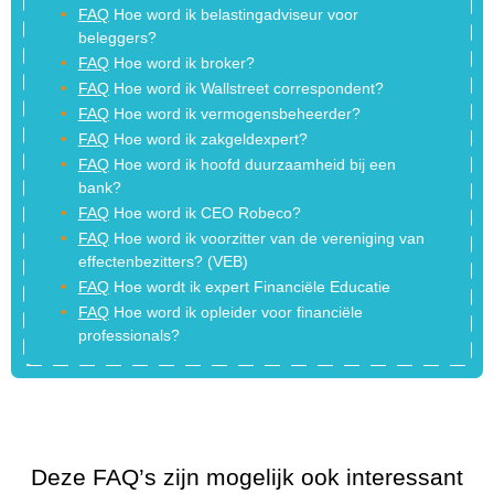
FAQ
Hoe word ik belastingadviseur voor
beleggers?
FAQ
Hoe word ik broker?
FAQ
Hoe word ik Wallstreet correspondent?
FAQ
Hoe word ik vermogensbeheerder?
FAQ
Hoe word ik zakgeldexpert?
FAQ
Hoe word ik hoofd duurzaamheid bij een
bank?
FAQ
Hoe word ik CEO Robeco?
FAQ
Hoe word ik voorzitter van de vereniging van
effectenbezitters? (VEB)
FAQ
Hoe wordt ik expert Financiële Educatie
FAQ
Hoe word ik opleider voor financiële
professionals?
Deze FAQ’s zijn mogelijk ook interessant