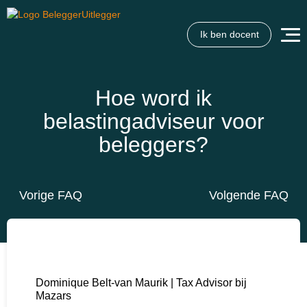
Ik ben docent
Hoe word ik
belastingadviseur voor
beleggers?
Vorige FAQ
Volgende FAQ
Dominique Belt-van Maurik | Tax Advisor bij
Mazars