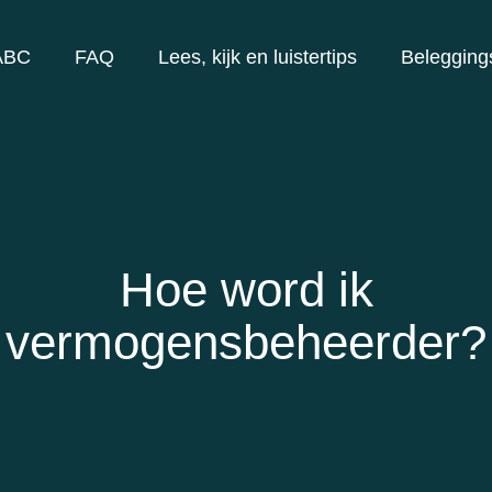
ABC
FAQ
Lees, kijk en luistertips
Belegging
Hoe word ik
vermogensbeheerder?