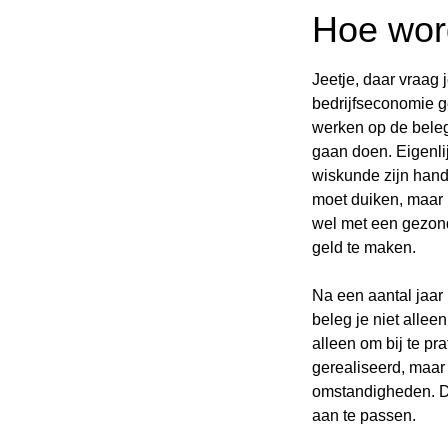
Hoe wor
Jeetje, daar vraag 
bedrijfseconomie 
werken op de bele
gaan doen. Eigenli
wiskunde zijn handi
moet duiken, maar he
wel met een gezond
geld te maken.
Na een aantal jaar
beleg je niet allee
alleen om bij te pr
gerealiseerd, maar 
omstandigheden. Dat
aan te passen.