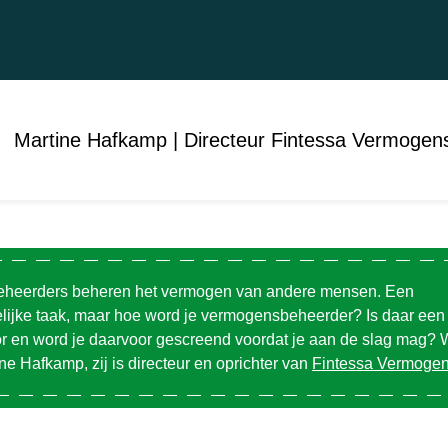
Martine Hafkamp | Directeur Fintessa Vermogen
heerders beheren het vermogen van andere mensen. Een
lijke taak, maar hoe word je vermogensbeheerder? Is daar een
or en word je daarvoor gescreend voordat je aan de slag mag?
ine
Hafkamp, zij is directeur en oprichter van
Fintessa Vermoge