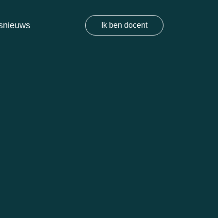
snieuws
Ik ben docent