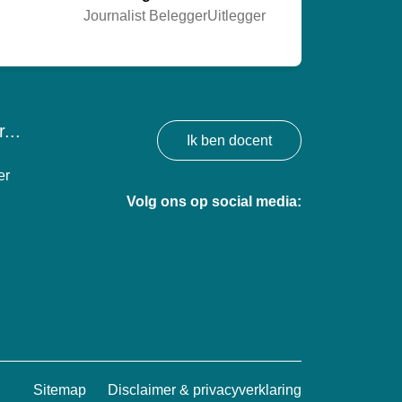
Journalist BeleggerUitlegger
...
Ik ben docent
er
Volg ons op social media:
Sitemap
Disclaimer & privacyverklaring