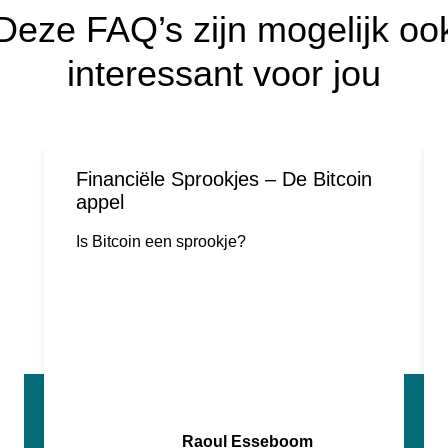
Deze FAQ’s zijn mogelijk oo
interessant voor jou
Financiële Sprookjes – De Bitcoin
appel
Is Bitcoin een sprookje?
Raoul Esseboom