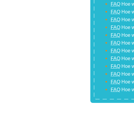
FAQ
Hoe w
FAQ
Hoe wo
FAQ
Hoe wo
FAQ
Hoe w
FAQ
Hoe wo
FAQ
Hoe w
FAQ
Hoe w
FAQ
Hoe w
FAQ
Hoe w
FAQ
Hoe wo
FAQ
Hoe wo
FAQ
Hoe wo