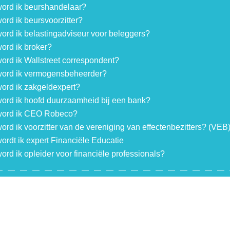
ord ik beurshandelaar?
rd ik beursvoorzitter?
rd ik belastingadviseur voor beleggers?
ord ik broker?
rd ik Wallstreet correspondent?
ord ik vermogensbeheerder?
ord ik zakgeldexpert?
ord ik hoofd duurzaamheid bij een bank?
ord ik CEO Robeco?
rd ik voorzitter van de vereniging van effectenbezitters? (VEB
rdt ik expert Financiële Educatie
rd ik opleider voor financiële professionals?