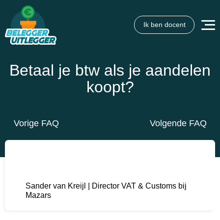
Ik ben docent
Betaal je btw als je aandelen
koopt?
Vorige FAQ
Volgende FAQ
Sander van Kreijl | Director VAT & Customs bij
Mazars