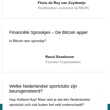
Floris de Roy van Zuydewijn
Hoofdauteur economie bij NEON
Financiële Sprookjes – De Bitcoin appel
Is Bitcoin een sprookje?
Raoul Esseboom
Founder Cryptotakkies
Welke Nederlandse sportclubs zijn
beursgenoteerd?
Hup Holland Hup! Maar wist je dat één Nederlandse
sportclub zich ook buiten het veld onderscheidt?