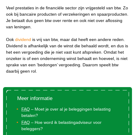
Veel prestaties in de financiële sector zijn vrijgesteld van btw. Zo
ook bij bancaire producten of verzekeringen en spaarproducten.
Je betaalt dus geen btw over rente en ook niet over aflossing
van leningen.
Ook
dividend
is vrij van btw, maar dat heeft een andere reden.
Dividend is afhankelijk van de winst die behaald wordt, en dus is
het een vergoeding die je niet vast kunt afspreken. Omdat het
onzeker is of een onderneming winst behaalt en hoeveel, is niet
sprake van een ‘bedongen’ vergoeding. Daarom speelt btw
daarbij geen rol.
Meer informatie
FAQ
– Moet je over al je beleggingen belasting
betalen?
FAQ
– Hoe word ik belastingadviseur voor
beleggers?