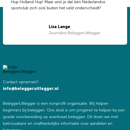
Hup Holland Hup! Maar wist je dat één Nederlandse
sportclub zich ook buiten het veld onderscheidt?
Lisa Lange
Journalist BeleggerUitlegger
Contact opnemen?
info@beleggeruitlegger.nl
BeleggerUitlegger is een nonprofit organisatie. Wij helpen
beginners bij beleggen. Ons doel is om jongeren te helpen bij een
goede voorbereiding op eventueel beleggen. Dit doen we met
betrouwbare en onafhankelijke informatie over aandelen en