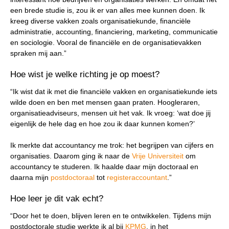
een brede studie is, zou ik er van alles mee kunnen doen. Ik
kreeg diverse vakken zoals organisatiekunde, financiële
administratie, accounting, financiering, marketing, communicatie
en sociologie. Vooral de financiële en de organisatievakken
spraken mij aan.”
Hoe wist je welke richting je op moest?
“Ik wist dat ik met die financiële vakken en organisatiekunde iets
wilde doen en ben met mensen gaan praten. Hoogleraren,
organisatieadviseurs, mensen uit het vak. Ik vroeg: ‘wat doe jij
eigenlijk de hele dag en hoe zou ik daar kunnen komen?’
Ik merkte dat accountancy me trok: het begrijpen van cijfers en
organisaties. Daarom ging ik naar de
Vrije Universiteit
om
accountancy te studeren. Ik haalde daar mijn doctoraal en
daarna mijn
postdoctoraal
tot
registeraccountant
.”
Hoe leer je dit vak echt?
“Door het te doen, blijven leren en te ontwikkelen. Tijdens mijn
postdoctorale studie werkte ik al bij
KPMG
, in het