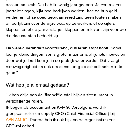
accountantsvak. Dat heb ik twintig jaar gedaan. Je controleert
jaarrekeningen, kijkt hoe bedrijven werken, hoe ze hun geld
verdienen, of ze goed georganiseerd zijn, geen fouten maken
en eerlijk zijn over de wijze waarop ze werken, of de cijfers
kloppen en of de jaarverslagen kloppen en relevant zijn voor wie
die documenten bedoeld zijn.
De wereld verandert voortdurend, dus leren stopt nooit. Soms
leer je kleine dingen, soms grote, maar er is altijd iets nieuws en
door wat je leert kom je in de praktijk weer verder. Dat vraagt
nieuwsgierigheid en ook om soms terug de schoolbanken in te
gaan.”
Wat heb je allemaal gedaan?
“Ik ben altijd aan de ‘financiële tafel’ blijven zitten, maar in
verschillende rollen.
Ik begon als accountant bij KPMG. Vervolgens werd ik
groepcontroller en deputy CFO (Chief Financial Officer) bij
ABN AMRO
. Daarna heb ik ook bij andere organisaties een
CFO-rol gehad.