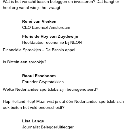
Wat is het verschil tussen beleggen en investeren? Dat hangt er
heel erg vanaf wie je het vraagt.
René van Vlerken
CEO Euronext Amsterdam
Floris de Roy van Zuydewijn
Hoofdauteur economie bij NEON
Financiële Sprookjes – De Bitcoin appel
Is Bitcoin een sprookje?
Raoul Esseboom
Founder Cryptotakkies
Welke Nederlandse sportclubs zijn beursgenoteerd?
Hup Holland Hup! Maar wist je dat één Nederlandse sportclub zich
ook buiten het veld onderscheidt?
Lisa Lange
Journalist BeleggerUitlegger