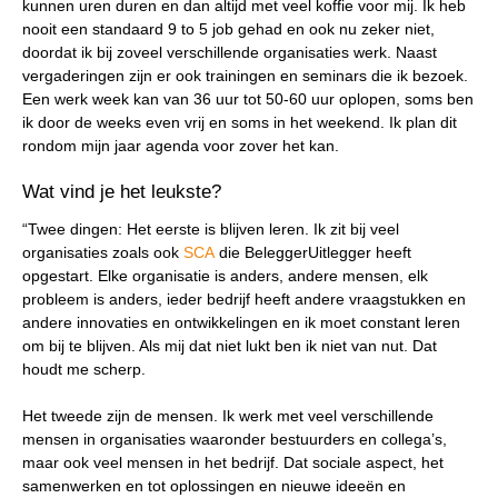
kunnen uren duren en dan altijd met veel koffie voor mij. Ik heb
nooit een standaard 9 to 5 job gehad en ook nu zeker niet,
doordat ik bij zoveel verschillende organisaties werk. Naast
vergaderingen zijn er ook trainingen en seminars die ik bezoek.
Een werk week kan van 36 uur tot 50-60 uur oplopen, soms ben
ik door de weeks even vrij en soms in het weekend. Ik plan dit
rondom mijn jaar agenda voor zover het kan.
Wat vind je het leukste?
“Twee dingen: Het eerste is blijven leren. Ik zit bij veel
organisaties zoals ook
SCA
die BeleggerUitlegger heeft
opgestart. Elke organisatie is anders, andere mensen, elk
probleem is anders, ieder bedrijf heeft andere vraagstukken en
andere innovaties en ontwikkelingen en ik moet constant leren
om bij te blijven. Als mij dat niet lukt ben ik niet van nut. Dat
houdt me scherp.
Het tweede zijn de mensen. Ik werk met veel verschillende
mensen in organisaties waaronder bestuurders en collega’s,
maar ook veel mensen in het bedrijf. Dat sociale aspect, het
samenwerken en tot oplossingen en nieuwe ideeën en