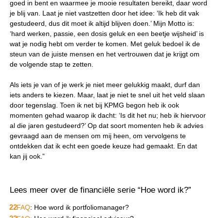
goed in bent en waarmee je mooie resultaten bereikt, daar word
je blij van. Laat je niet vastzetten door het idee: ‘Ik heb dit vak
gestudeerd, dus dit moet ik altijd blijven doen.’ Mijn Motto is:
‘hard werken, passie, een dosis geluk en een beetje wijsheid’ is
wat je nodig hebt om verder te komen. Met geluk bedoel ik de
steun van de juiste mensen en het vertrouwen dat je krijgt om
de volgende stap te zetten.
Als iets je van of je werk je niet meer gelukkig maakt, durf dan
iets anders te kiezen. Maar, laat je niet te snel uit het veld slaan
door tegenslag. Toen ik net bij KPMG begon heb ik ook
momenten gehad waarop ik dacht: ‘Is dit het nu; heb ik hiervoor
al die jaren gestudeerd?’ Op dat soort momenten heb ik advies
gevraagd aan de mensen om mij heen, om vervolgens te
ontdekken dat ik echt een goede keuze had gemaakt. En dat
kan jij ook.”
Lees meer over de financiële serie “Hoe word ik?”
FAQ
: Hoe word ik portfoliomanager?