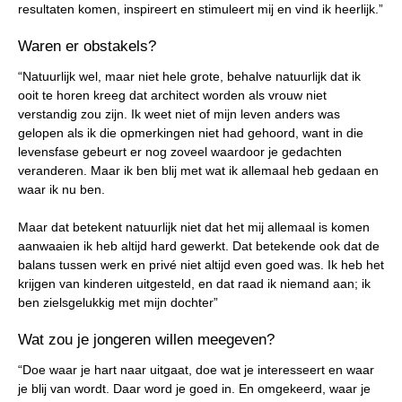
resultaten komen, inspireert en stimuleert mij en vind ik heerlijk.”
Waren er obstakels?
“Natuurlijk wel, maar niet hele grote, behalve natuurlijk dat ik
ooit te horen kreeg dat architect worden als vrouw niet
verstandig zou zijn. Ik weet niet of mijn leven anders was
gelopen als ik die opmerkingen niet had gehoord, want in die
levensfase gebeurt er nog zoveel waardoor je gedachten
veranderen. Maar ik ben blij met wat ik allemaal heb gedaan en
waar ik nu ben.
Maar dat betekent natuurlijk niet dat het mij allemaal is komen
aanwaaien ik heb altijd hard gewerkt. Dat betekende ook dat de
balans tussen werk en privé niet altijd even goed was. Ik heb het
krijgen van kinderen uitgesteld, en dat raad ik niemand aan; ik
ben zielsgelukkig met mijn dochter”
Wat zou je jongeren willen meegeven?
“Doe waar je hart naar uitgaat, doe wat je interesseert en waar
je blij van wordt. Daar word je goed in. En omgekeerd, waar je