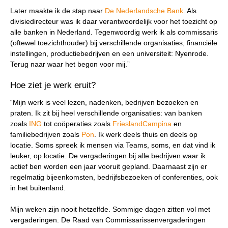
Later maakte ik de stap naar
De Nederlandsche Bank
. Als
divisiedirecteur was ik daar verantwoordelijk voor het toezicht op
alle banken in Nederland. Tegenwoordig werk ik als commissaris
(oftewel toezichthouder) bij verschillende organisaties, financiële
instellingen, productiebedrijven en een universiteit: Nyenrode.
Terug naar waar het begon voor mij.”
Hoe ziet je werk eruit?
“Mijn werk is veel lezen, nadenken, bedrijven bezoeken en
praten. Ik zit bij heel verschillende organisaties: van banken
zoals
ING
tot coöperaties zoals
FrieslandCampina
en
familiebedrijven zoals
Pon
. Ik werk deels thuis en deels op
locatie. Soms spreek ik mensen via Teams, soms, en dat vind ik
leuker, op locatie. De vergaderingen bij alle bedrijven waar ik
actief ben worden een jaar vooruit gepland. Daarnaast zijn er
regelmatig bijeenkomsten, bedrijfsbezoeken of conferenties, ook
in het buitenland.
Mijn weken zijn nooit hetzelfde. Sommige dagen zitten vol met
vergaderingen. De Raad van Commissarissenvergaderingen