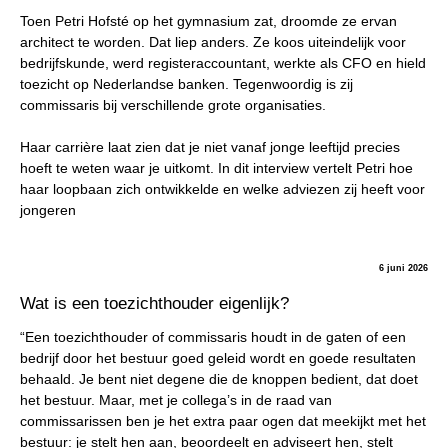
Toen Petri Hofsté op het gymnasium zat, droomde ze ervan
architect te worden. Dat liep anders. Ze koos uiteindelijk voor
bedrijfskunde, werd registeraccountant, werkte als CFO en hield
toezicht op Nederlandse banken. Tegenwoordig is zij
commissaris bij verschillende grote organisaties.
Haar carrière laat zien dat je niet vanaf jonge leeftijd precies
hoeft te weten waar je uitkomt. In dit interview vertelt Petri hoe
haar loopbaan zich ontwikkelde en welke adviezen zij heeft voor
jongeren
6 juni 2026
Wat is een toezichthouder eigenlijk?
“Een toezichthouder of commissaris houdt in de gaten of een
bedrijf door het bestuur goed geleid wordt en goede resultaten
behaald. Je bent niet degene die de knoppen bedient, dat doet
het bestuur. Maar, met je collega’s in de raad van
commissarissen ben je het extra paar ogen dat meekijkt met het
bestuur: je stelt hen aan, beoordeelt en adviseert hen, stelt