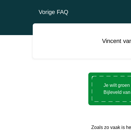
Vorige FAQ
Vincent van
Je wilt groe
Bijleveld va
Zoals zo vaak is he