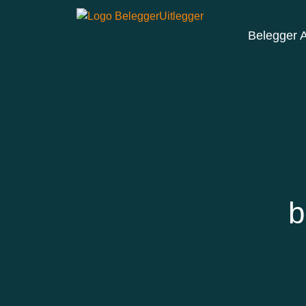
Belegger 
b