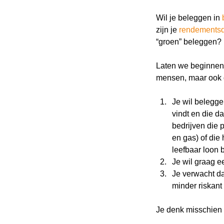
Wil je beleggen in
zijn je
rendements
“groen” beleggen?
Laten we beginnen 
mensen, maar ook g
Je wil belegge
vindt en die da
bedrijven die 
en gas) of die
leefbaar loon 
Je wil graag e
Je verwacht d
minder riskant 
Je denk misschien da