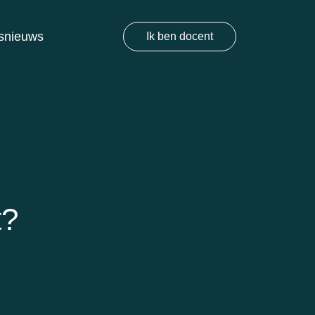
snieuws
Ik ben docent
t?