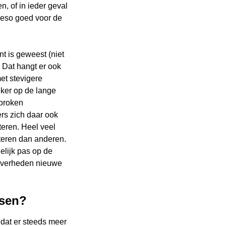
, of in ieder geval
ieso goed voor de
nt is geweest (niet
 Dat hangt er ook
et stevigere
eker op de lange
sproken
ers zich daar ook
eren. Heel veel
teren dan anderen.
elijk pas op de
 overheden nieuwe
dsen?
 dat er steeds meer