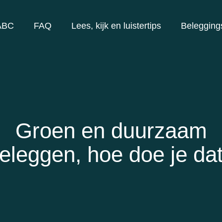
ABC
FAQ
Lees, kijk en luistertips
Belegging
Groen en duurzaam
eleggen, hoe doe je da