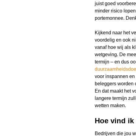
juist goed voorber
minder risico lope
portemonnee. Denk 
Kijkend naar het ve
voordelig en ook ni
vanaf hoe wij als 
wetgeving. De mees
termijn – en dus o
duurzaamheidsdoel
voor inspannen en 
beleggers worden o
En dat maakt het v
langere termijn zu
wetten maken.
Hoe vind ik
Bedrijven die jou w