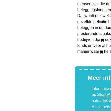
mensen zijn die du
beleggingsfondsen 
Dat wordt ook wel
dezelfde definitie
beleggen in de duu
presterende tabaks
bedrijven die jij 
fonds en voor al 
manier waar jij hel
Meer inf
Informatie
op
ShareAc
natuurlijk
Als je bed