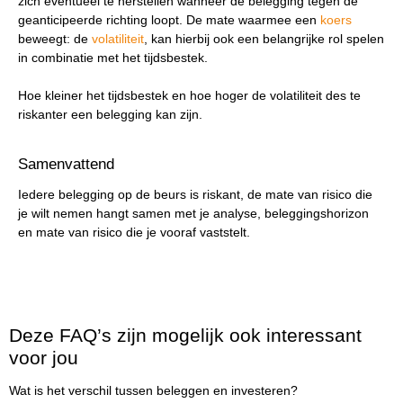
zich eventueel te herstellen wanneer de belegging tegen de
geanticipeerde richting loopt. De mate waarmee een
koers
beweegt: de
volatiliteit
, kan hierbij ook een belangrijke rol spelen
in combinatie met het tijdsbestek.
Hoe kleiner het tijdsbestek en hoe hoger de volatiliteit des te
riskanter een belegging kan zijn.
Samenvattend
Iedere belegging op de beurs is riskant, de mate van risico die
je wilt nemen hangt samen met je analyse, beleggingshorizon
en mate van risico die je vooraf vaststelt.
Deze FAQ’s zijn mogelijk ook interessant
voor jou
Wat is het verschil tussen beleggen en investeren?