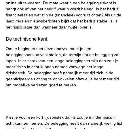
online uit te voeren. De mate waarin een belegging riskant is
hangt ook af van het bedrijf waarin wordt belegd. Is het bedrijf
financieel fit en wat zijn de (financiële) vooruitzichten? Als uit de
jaarcijfers en nieuwsberichten blijkt dat het bedrijf stabiel is, is
het risico lager dan wanneer daar twijfel over is.
De technische kant:
Om te beginnen met deze analyse moet je een
beleggingshorizon vast stellen, de termijn dat de belegging zal
lopen. Is er sprak van een lange beleggingstermijn dan zou je
meer risico in acht kunnen nemen vanwege het lange
tijdsbestek. De belegging heeft namelijk meer tijd zich in de
geanticipeerde richting te ontwikkelen oftewel je hebt meer tijd
om mogelijke verliezen goed te maken.
Kies je voor een kort tijdsbestek dan is zou je minder risico in
acht kunnen nemen. De belegging heeft dan namelijk weinig tijd