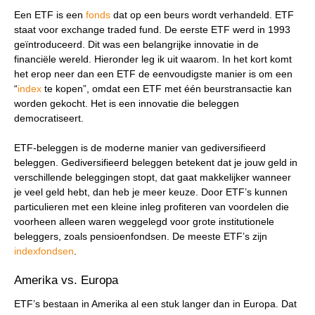
Een ETF is een
fonds
dat op een beurs wordt verhandeld. ETF
staat voor exchange traded fund. De eerste ETF werd in 1993
geïntroduceerd. Dit was een belangrijke innovatie in de
financiële wereld. Hieronder leg ik uit waarom. In het kort komt
het erop neer dan een ETF de eenvoudigste manier is om een
“
index
te kopen”, omdat een ETF met één beurstransactie kan
worden gekocht. Het is een innovatie die beleggen
democratiseert.
ETF-beleggen is de moderne manier van gediversifieerd
beleggen. Gediversifieerd beleggen betekent dat je jouw geld in
verschillende beleggingen stopt, dat gaat makkelijker wanneer
je veel geld hebt, dan heb je meer keuze. Door ETF’s kunnen
particulieren met een kleine inleg profiteren van voordelen die
voorheen alleen waren weggelegd voor grote institutionele
beleggers, zoals pensioenfondsen. De meeste ETF’s zijn
indexfondsen
.
Amerika vs. Europa
ETF’s bestaan in Amerika al een stuk langer dan in Europa. Dat