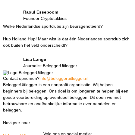
Raoul Esseboom
Founder Cryptotakkies
Welke Nederlandse sportclubs zijn beursgenoteerd?
Hup Holland Hup! Maar wist je dat één Nederlandse sportclub zich
ook buiten het veld onderscheidt?
Lisa Lange
Journalist BeleggerUitlegger
Contact opnemen?
info@beleggeruitlegger.nl
BeleggerUitlegger is een nonprofit organisatie. Wij helpen
beginners bij beleggen. Ons doel is om jongeren te helpen bij een
goede voorbereiding op eventueel beleggen. Dit doen we met
betrouwbare en onafhankelijke informatie over aandelen en
beleggen.
Navigeer naar...
Ik ben docent
Volg ons op social media: