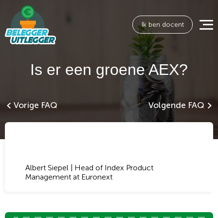
Ik ben docent
Is er een groene AEX?
Vorige FAQ
Volgende FAQ
Albert Siepel | Head of Index Product
Management at Euronext