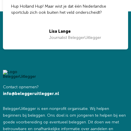
Hup Holland Hup! Maar wist je dat één Nederlandse
sportclub zich ook buiten het veld onderscheidt?
Lisa Lange
Journalist BeleggerUitlegger
Contact opnemen?
info@beleggeruitlegger.nl
BeleggerUitlegger is een nonprofit organisatie. Wij helpen
beginners bij beleggen. Ons doel is om jongeren te helpen bij een
goede voorbereiding op eventueel beleggen. Dit doen we met
betrouwbare en onafhankelijke informatie over aandelen en