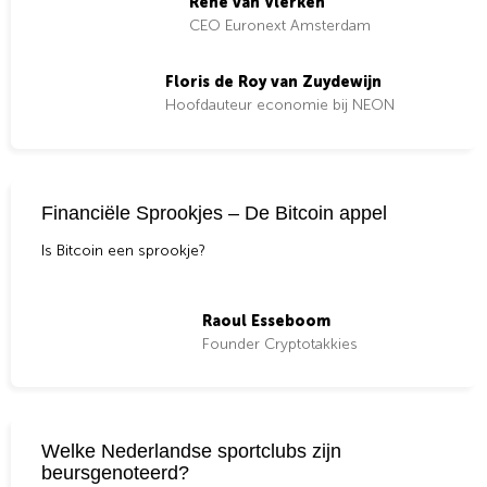
René van Vlerken
CEO Euronext Amsterdam
Floris de Roy van Zuydewijn
Hoofdauteur economie bij NEON
Financiële Sprookjes – De Bitcoin appel
Is Bitcoin een sprookje?
Raoul Esseboom
Founder Cryptotakkies
Welke Nederlandse sportclubs zijn
beursgenoteerd?