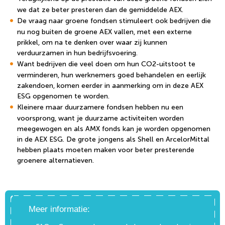
we dat ze beter presteren dan de gemiddelde AEX.
De vraag naar groene fondsen stimuleert ook bedrijven die
nu nog buiten de groene AEX vallen, met een externe
prikkel, om na te denken over waar zij kunnen
verduurzamen in hun bedrijfsvoering.
Want bedrijven die veel doen om hun CO2-uitstoot te
verminderen, hun werknemers goed behandelen en eerlijk
zakendoen, komen eerder in aanmerking om in deze AEX
ESG opgenomen te worden.
Kleinere maar duurzamere fondsen hebben nu een
voorsprong, want je duurzame activiteiten worden
meegewogen en als AMX fonds kan je worden opgenomen
in de AEX ESG. De grote jongens als Shell en ArcelorMittal
hebben plaats moeten maken voor beter presterende
groenere alternatieven.
Meer informatie: