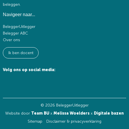
beleggen.
Navigeer naar...
BeleggerUitlegger
Belegger ABC
Over ons
Ik ben docent
Volg ons op social media:
© 2026 BeleggerUitlegger
Website door
Team BU
x
Melissa Woelders
x
Digitale bazen
Sitemap
Disclaimer & privacyverklaring