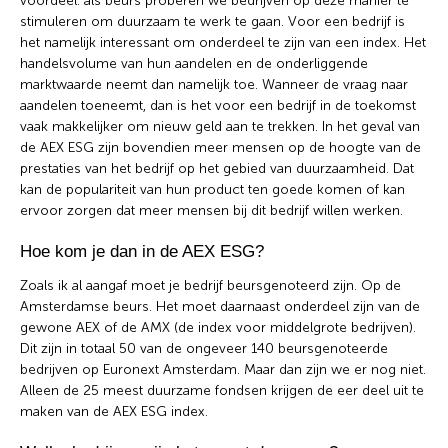
voordeel: als beurs proberen we bedrijven op deze manier te
stimuleren om duurzaam te werk te gaan. Voor een bedrijf is
het namelijk interessant om onderdeel te zijn van een index. Het
handelsvolume van hun aandelen en de onderliggende
marktwaarde neemt dan namelijk toe. Wanneer de vraag naar
aandelen toeneemt, dan is het voor een bedrijf in de toekomst
vaak makkelijker om nieuw geld aan te trekken. In het geval van
de AEX ESG zijn bovendien meer mensen op de hoogte van de
prestaties van het bedrijf op het gebied van duurzaamheid. Dat
kan de populariteit van hun product ten goede komen of kan
ervoor zorgen dat meer mensen bij dit bedrijf willen werken.
Hoe kom je dan in de AEX ESG?
Zoals ik al aangaf moet je bedrijf beursgenoteerd zijn. Op de
Amsterdamse beurs. Het moet daarnaast onderdeel zijn van de
gewone AEX of de AMX (de index voor middelgrote bedrijven).
Dit zijn in totaal 50 van de ongeveer 140 beursgenoteerde
bedrijven op Euronext Amsterdam. Maar dan zijn we er nog niet.
Alleen de 25 meest duurzame fondsen krijgen de eer deel uit te
maken van de AEX ESG index.