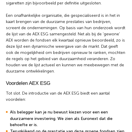
sigaretten zijn bijvoorbeeld per definitie uitgesloten.
Een onafhankelijke organisatie, die gespecialiseerd is in het in
kaart brengen van de duurzame prestaties van bedrijven,
screent de ondernemingen. Op basis van hun onderzoek wordt
de lijst van de AEX ESG samengesteld. Net als bij de ‘gewone’
AEX worden de fondsen elk kwartaal opnieuw beoordeeld, zo is
deze lijst een dynamische weergave van de markt. Dat geeft
ook de mogelijkheid om bedrijven opnieuw te ranken, mochten
de regels op het gebied van duurzaamheid veranderen. Zo
houden we de lijst actueel en kunnen we meebewegen met de
duurzame ontwikkelingen.
Voordelen AEX ESG
Tot slot. De introductie van de AEX ESG biedt een aantal
voordelen:
Als belegger kan je nu bewust kiezen voor een een
duurzamere investering. We zien als Euronext dat die
behoefte er is.
Terugkijkend op de prestatie van deze groene fondsen zien