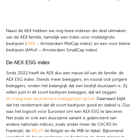
Naast de AEX hebben we nog twee indexen die deel uitmaken
van de AEX familie, namelijk een index voor middelgrote
bedrijven (
AMX
– Amsterdam MidCap index), en een voor kleine
bedrijven (AMsX – Amsterdam SmallCap index).
De AEX ESG index
Sinds 2022 heeft de AEX dus een nieuw lid van de familie: de
AEX ESG index. Steeds meer beleggers, en vooral ook jongere
beleggers, vinden het belangrijk dat een bedrijf duurzaam is. Zij
willen juist in dit soort bedrijven beleggen, dat wil zeggen:
de vraag naar duurzamere beleggingen groeit
. Daarnaast blijkt
dat het rendement dat dit soort bedrijven goed en stabiel is. Dus
was het logisch voor Euronext om een AEX ESG te lanceren.
Net zoals er ook een duurzame variant is gelanceerd van
andere nationale indices, zoals onder meer de CAC40 (in
Frankrijk), de
BEL20
(in België) en de MIB (in Italië). Bijkomend