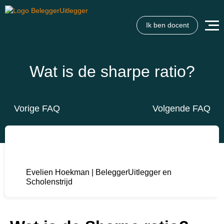
Ik ben docent
Wat is de sharpe ratio?
Vorige FAQ
Volgende FAQ
Evelien Hoekman | BeleggerUitlegger en
Scholenstrijd