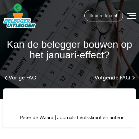
Ik ben docent
Kan de belegger bouwen op
het januari-effect?
Vorige FAQ
Volgende FAQ
Peter de Waard | Journalist Volkskrant en auteur