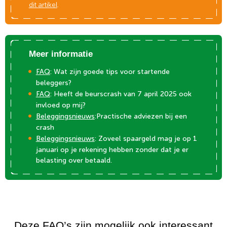
dit artikel
.
Meer informatie
FAQ
: Wat zijn goede tips voor startende
beleggers?
FAQ
: Heeft de beurscrash van 7 april 2025 ook
invloed op mij?
Beleggingsnieuws
:Practische adviezen bij een
crash
Beleggingsnieuws
: Zoveel spaargeld mag je op 1
januari op je rekening hebben zonder dat je er
belasting over betaald.
Deze FAQ’s zijn mogelijk ook interessant