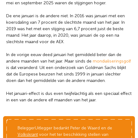
mei en september 2025 waren de stijgingen hoger.
De ene januari is de andere niet. In 2016 was januari met een
koersdaling van 7 procent de slechtste maand van het jaar. In
2019 was het met een stijging van 6,7 procent juist de beste
maand. Het jaar daarop, in 2020, was januari de op een na
slechtste maand voor de AEX.
In de vorige eeuw deed januari het gemiddeld beter dan de
andere maanden van het jaar. Maar sinds de
mondialiseringsgolf
is dat veranderd. Uit een onderzoek van Goldman Sachs blijkt
dat de Europese beurzen het sinds 1999 in januari slechter
doen dan het gemiddelde van de andere maanden.
Het januari-effect is dus even twijfelachtig als een speciaal effect
in een van de andere elf maanden van het jaar.
BeleggerUitlegger bedankt Peter de Waard en de
Volkskrant
voor het ter beschikking stellen van