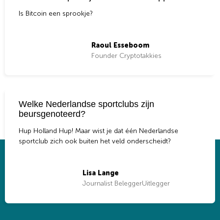
Is Bitcoin een sprookje?
Raoul Esseboom
Founder Cryptotakkies
Welke Nederlandse sportclubs zijn
beursgenoteerd?
Hup Holland Hup! Maar wist je dat één Nederlandse
sportclub zich ook buiten het veld onderscheidt?
Lisa Lange
Journalist BeleggerUitlegger