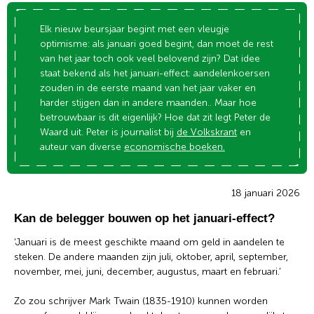
Elk nieuw beursjaar begint met een vleugje
optimisme: als januari goed begint, dan moet de rest
van het jaar toch ook veel belovend zijn? Dat idee
staat bekend als het januari-effect: aandelenkoersen
zouden in de eerste maand van het jaar vaker en
harder stijgen dan in andere maanden.. Maar hoe
betrouwbaar is dit eigenlijk? Hoe dat zit legt Peter de
Waard uit. Peter is journalist bij
de Volkskrant
en
auteur van diverse
economische boeken.
18 januari 2026
Kan de belegger bouwen op het januari-effect?
‘Januari is de meest geschikte maand om geld in aandelen te
steken. De andere maanden zijn juli, oktober, april, september,
november, mei, juni, december, augustus, maart en februari.’
Zo zou schrijver Mark Twain (1835-1910) kunnen worden