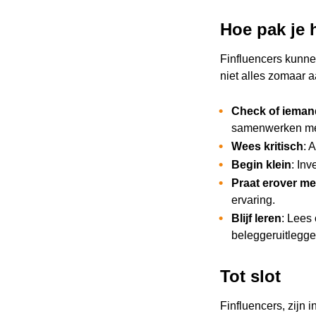
Hoe pak je 
Finfluencers kunne
niet alles zomaar aa
Check of iemand
samenwerken met
Wees kritisch
: 
Begin klein
: Inv
Praat erover me
ervaring.
Blijf leren
: Lees
beleggeruitlegge
Tot slot
Finfluencers, zijn 