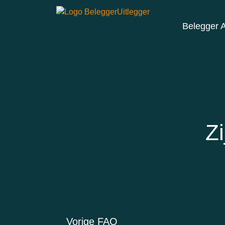
Belegger 
Zi
Vorige FAQ