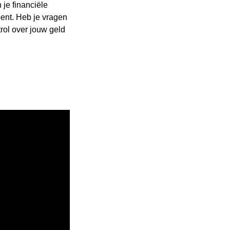
 je financiële
bent. Heb je vragen
ntrol over jouw geld