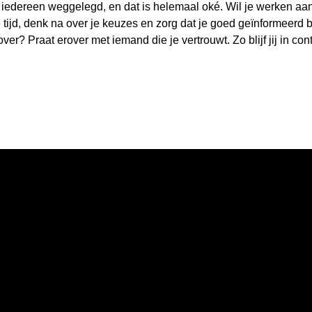
 iedereen weggelegd, en dat is helemaal oké. Wil je werken aan
tijd, denk na over je keuzes en zorg dat je goed geïnformeerd 
 over? Praat erover met iemand die je vertrouwt. Zo blijf jij in co