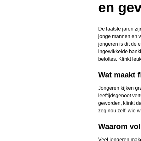
en ge
De laatste jaren zi
jonge mannen en vr
jongeren is dit de 
ingewikkelde bankbr
beloftes. Klinkt leu
Wat maakt f
Jongeren kijken gr
leeftijdsgenoot vert
geworden, klinkt d
zeg nou zelf, wie w
Waarom volg
Veel jongeren make