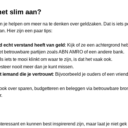
het slim aan?
n je helpen om meer na te denken over geldzaken. Dat is iets p
n. Hier zijn een paar tips:
 echt verstand heeft van geld
: Kijk of ze een achtergrond he
 betrouwbare partijen zoals ABN AMRO of een andere bank.
Als iets te mooi klinkt om waar te zijn, is dat het vaak ook.
esteer nooit meer dan je kunt missen.
t iemand die je vertrouwt
: Bijvoorbeeld je ouders of een vrien
 ook over sparen, budgetteren en beleggen via betrouwbare bro
r.
interessant en kunnen best inspirerend zijn, maar laat je niet gek