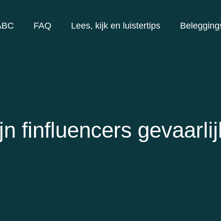
ABC
FAQ
Lees, kijk en luistertips
Belegging
jn finfluencers gevaarli