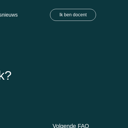
snieuws
Ik ben docent
jk?
Volgende FAQ