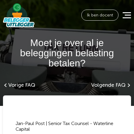
Ik ben docent
Moet je over al je
beleggingen belasting
betalen?
Vorige FAQ
Volgende FAQ
Jan-Paul Post | Senior Tax Counsel - Waterline
Capital