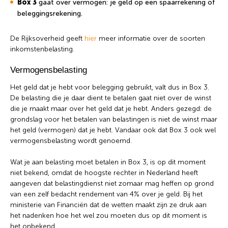
Box 3
gaat over vermogen: je geld op een spaarrekening of
beleggingsrekening.
De Rijksoverheid geeft
hier
meer informatie over de soorten
inkomstenbelasting.
Vermogensbelasting
Het geld dat je hebt voor belegging gebruikt, valt dus in Box 3.
De belasting die je daar dient te betalen gaat niet over de winst
die je maakt maar over het geld dat je hebt. Anders gezegd: de
grondslag voor het betalen van belastingen is niet de winst maar
het geld (vermogen) dat je hebt. Vandaar ook dat Box 3 ook wel
vermogensbelasting wordt genoemd.
Wat je aan belasting moet betalen in Box 3, is op dit moment
niet bekend, omdat de hoogste rechter in Nederland heeft
aangeven dat belastingdienst niet zomaar mag heffen op grond
van een zelf bedacht rendement van 4% over je geld. Bij het
ministerie van Financiën dat de wetten maakt zijn ze druk aan
het nadenken hoe het wel zou moeten dus op dit moment is
het onbekend.