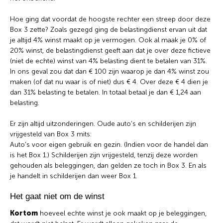
Hoe ging dat voordat de hoogste rechter een streep door deze
Box 3 zette? Zoals gezegd ging de belastingdienst ervan uit dat
je altijd 4% winst maakt op je vermogen. Ook al maak je 0% of
20% winst, de belastingdienst geeft aan dat je over deze fictieve
(niet de echte) winst van 4% belasting dient te betalen van 31%.
In ons geval zou dat dan € 100 zijn waarop je dan 4% winst zou
maken (of dat nu waar is of niet) dus € 4. Over deze € 4 dien je
dan 31% belasting te betalen. In totaal betaal je dan € 1,24 aan
belasting.
Er zijn altijd uitzonderingen. Oude auto’s en schilderijen zijn
vrijgesteld van Box 3 mits:
Auto’s voor eigen gebruik en gezin. (Indien voor de handel dan
is het Box 1.) Schilderijen zijn vrijgesteld, tenzij deze worden
gehouden als beleggingen, dan gelden ze toch in Box 3. En als
je handelt in schilderijen dan weer Box 1.
Het gaat niet om de winst
Kortom
hoeveel echte winst je ook maakt op je beleggingen,