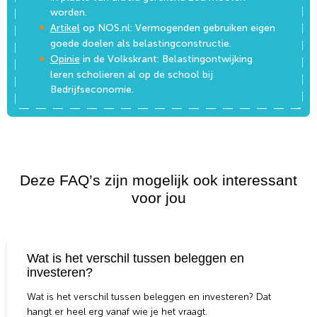
worden.
Artikel
op NOS.nl: Vermogenden gebruiken eigen
goede doelen als belastingconstructie.
Opinie
in de Volkskrant: Belastingontwijking
leren scholieren al op de school bij
Bedrijfseconomie.
Deze FAQ’s zijn mogelijk ook interessant
voor jou
Wat is het verschil tussen beleggen en
investeren?
Wat is het verschil tussen beleggen en investeren? Dat
hangt er heel erg vanaf wie je het vraagt.