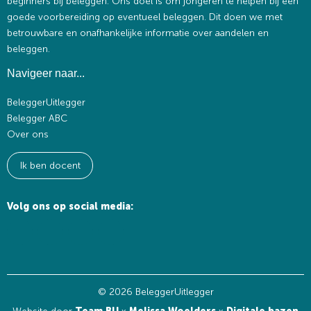
beginners bij beleggen. Ons doel is om jongeren te helpen bij een
goede voorbereiding op eventueel beleggen. Dit doen we met
betrouwbare en onafhankelijke informatie over aandelen en
beleggen.
Navigeer naar...
BeleggerUitlegger
Belegger ABC
Over ons
Ik ben docent
Volg ons op social media:
© 2026 BeleggerUitlegger