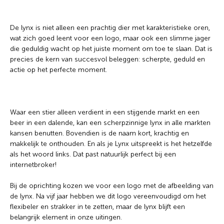
De lynx is niet alleen een prachtig dier met karakteristieke oren,
wat zich goed leent voor een logo, maar ook een slimme jager
die geduldig wacht op het juiste moment om toe te slaan. Dat is
precies de kern van succesvol beleggen: scherpte, geduld en
actie op het perfecte moment.
Waar een stier alleen verdient in een stijgende markt en een
beer in een dalende, kan een scherpzinnige lynx in alle markten
kansen benutten. Bovendien is de naam kort, krachtig en
makkelijk te onthouden. En als je Lynx uitspreekt is het hetzelfde
als het woord links. Dat past natuurlijk perfect bij een
internetbroker!
Bij de oprichting kozen we voor een logo met de afbeelding van
de lynx. Na vijf jaar hebben we dit logo vereenvoudigd om het
flexibeler en strakker in te zetten, maar de lynx blijft een
belangrijk element in onze uitingen.