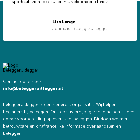
sportclub zich ook buiten het veld onderscheidt?
Lisa Lange
Journalist BeleggerUitlegger
Contact opnemen?
info@beleggeruitlegger.nl
BeleggerUitlegger is een nonprofit organisatie. Wij helpen
beginners bij beleggen. Ons doel is om jongeren te helpen bij een
goede voorbereiding op eventueel beleggen. Dit doen we met
betrouwbare en onafhankelijke informatie over aandelen en
beleggen.