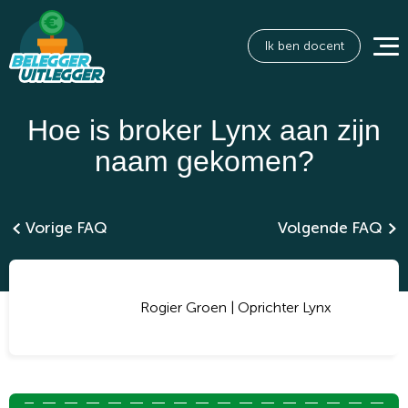
Ik ben docent
Hoe is broker Lynx aan zijn
naam gekomen?
Vorige FAQ
Volgende FAQ
Rogier Groen | Oprichter Lynx