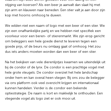
stijging van koersen? Als een beer je aanvalt dan slaat hij met
zijn arm en klauwen naar beneden. Een stier valt je aan door zijn
kop met hoorns omhoog te duwen.
We wilden niet een naam of logo met een beer of een stier. We
zijn een onafhankelijke partij en we hebben niet specifiek een
voorkeur voor een beren- of stierenmarkt. We zijn erop gericht
om beleggers een hele goede dienst te leveren tegen een
goede prijs, of de beurs nu omlaag gaat of omhoog. Het zou
dus iets anders moeten worden dan een beer of een stier.
Na het bekijken van vele dierenlijstjes kwamen we uiteindelijk uit
bij de condor of de lynx. De condor is een prachtige vogel met
hele grote vleugels. De condor overziet het hele landschap
onder hem en kan overal heen vliegen. Bij ons zou de belegger
via ons platform ook veel overzicht krijgen en internationaal
kunnen handelen. Verder is de condor een bekende
optiestrategie. De naam is kort en makkelijk te onthouden. Een
vliegende vogel als logo ziet er ook mooi uit.