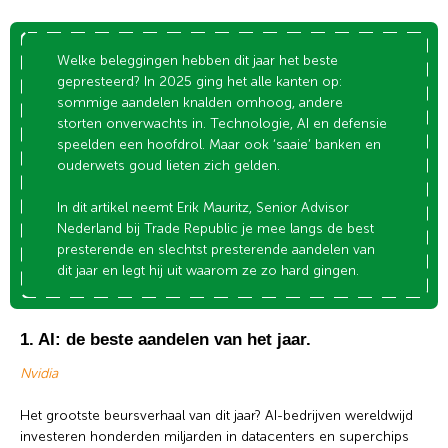
Welke beleggingen hebben dit jaar het beste
gepresteerd? In 2025 ging het alle kanten op:
sommige aandelen knalden omhoog, andere
storten onverwachts in. Technologie, AI en defensie
speelden een hoofdrol. Maar ook ‘saaie’ banken en
ouderwets goud lieten zich gelden.
In dit artikel neemt Erik Mauritz, Senior Advisor
Nederland bij Trade Republic je mee langs de best
presterende en slechtst presterende aandelen van
dit jaar en legt hij uit waarom ze zo hard gingen.
1. AI: de beste aandelen van het jaar.
Nvidia
Het grootste beursverhaal van dit jaar? AI-bedrijven wereldwijd
investeren honderden miljarden in datacenters en superchips