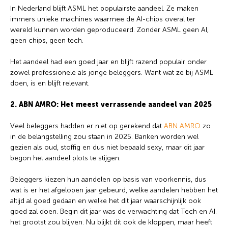
In Nederland blijft ASML het populairste aandeel. Ze maken
immers unieke machines waarmee de AI-chips overal ter
wereld kunnen worden geproduceerd. Zonder ASML geen AI,
geen chips, geen tech.
Het aandeel had een goed jaar en blijft razend populair onder
zowel professionele als jonge beleggers. Want wat ze bij ASML
doen, is en blijft relevant.
2. ABN AMRO: Het meest verrassende aandeel van 2025
Veel beleggers hadden er niet op gerekend dat
ABN AMRO
zo
in de belangstelling zou staan in 2025. Banken worden wel
gezien als oud, stoffig en dus niet bepaald sexy, maar dit jaar
begon het aandeel plots te stijgen.
Beleggers kiezen hun aandelen op basis van voorkennis, dus
wat is er het afgelopen jaar gebeurd, welke aandelen hebben het
altijd al goed gedaan en welke het dit jaar waarschijnlijk ook
goed zal doen. Begin dit jaar was de verwachting dat Tech en AI.
het grootst zou blijven. Nu blijkt dit ook de kloppen, maar heeft