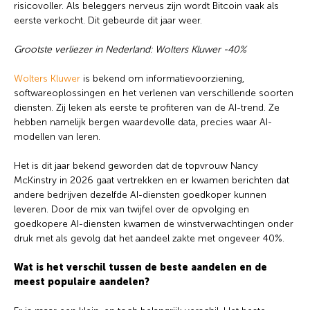
risicovoller. Als beleggers nerveus zijn wordt Bitcoin vaak als
eerste verkocht. Dit gebeurde dit jaar weer.
Grootste verliezer in Nederland: Wolters Kluwer -40%
Wolters Kluwer
is bekend om informatievoorziening,
softwareoplossingen en het verlenen van verschillende soorten
diensten. Zij leken als eerste te profiteren van de AI-trend. Ze
hebben namelijk bergen waardevolle data, precies waar AI-
modellen van leren.
Het is dit jaar bekend geworden dat de topvrouw Nancy
McKinstry in 2026 gaat vertrekken en er kwamen berichten dat
andere bedrijven dezelfde AI-diensten goedkoper kunnen
leveren. Door de mix van twijfel over de opvolging en
goedkopere AI-diensten kwamen de winstverwachtingen onder
druk met als gevolg dat het aandeel zakte met ongeveer 40%.
Wat is het verschil tussen de beste aandelen en de
meest populaire aandelen?