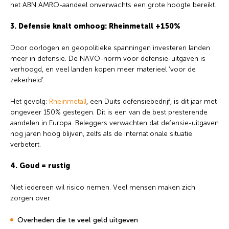
het ABN AMRO-aandeel onverwachts een grote hoogte bereikt.
3. Defensie knalt omhoog: Rheinmetall +150%
Door oorlogen en geopolitieke spanningen investeren landen
meer in defensie. De NAVO-norm voor defensie-uitgaven is
verhoogd, en veel landen kopen meer materieel ‘voor de
zekerheid’.
Het gevolg:
Rheinmetall
, een Duits defensiebedrijf, is dit jaar met
ongeveer 150% gestegen. Dit is een van de best presterende
aandelen in Europa. Beleggers verwachten dat defensie-uitgaven
nog jaren hoog blijven, zelfs als de internationale situatie
verbetert.
4. Goud = rustig
Niet iedereen wil risico nemen. Veel mensen maken zich
zorgen over:
Overheden die te veel geld uitgeven