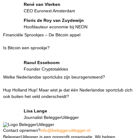
René van Vlerken
CEO Euronext Amsterdam
Floris de Roy van Zuydewijn
Hoofdauteur economie bij NEON
Financiële Sprookjes – De Bitcoin appel
Is Bitcoin een sprookje?
Raoul Esseboom
Founder Cryptotakkies
Welke Nederlandse sportclubs zijn beursgenoteerd?
Hup Holland Hup! Maar wist je dat één Nederlandse sportclub zich
ook buiten het veld onderscheidt?
Lisa Lange
Journalist BeleggerUitlegger
Contact opnemen?
info@beleggeruitlegger.nl
BeleggerUitlegger is een nonprofit organisatie. Wij helpen