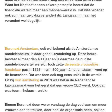
Want het klopt dat er een zekere perceptie heerst dat de
financiële wereld meer een mannenwereld is. Dat was vroeger
ook zo, maar gelukkig verandert dit. Langzaam, maar het
verandert wel degelijk.
Euronext Amsterdam
, ook wel bekend als de Amsterdamse
aandelenbeurs, is daar geen uitzondering op. Deze beurs
bestaat al meer dan 400 jaar en is daarmee de oudste
aandelenbeurs ter wereld. Toch zette
de eerste vrouwelijke
handelaar
pas in 1923 – ruim 300 jaar ná het ontstaan – voet op
de beursvloer. Dat was toen ook nog eens uniek in de wereld.
En bij
mijn aanstelling
in 2019 was het in de Nederlandse
kapitaalmarkt voor het eerst dat een vrouw CEO werd. Ook dat
was toen – helaas – uniek.
Binnen Euronext doen we er vandaag de dag veel aan om meer
vrouwen aan te trekken, door heel de organisatie heen, ook op