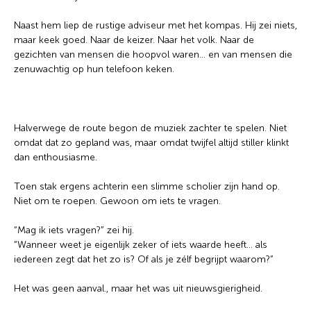
Naast hem liep de rustige adviseur met het kompas. Hij zei niets,
maar keek goed. Naar de keizer. Naar het volk. Naar de
gezichten van mensen die hoopvol waren… en van mensen die
zenuwachtig op hun telefoon keken.
Halverwege de route begon de muziek zachter te spelen. Niet
omdat dat zo gepland was, maar omdat twijfel altijd stiller klinkt
dan enthousiasme.
Toen stak ergens achterin een slimme scholier zijn hand op.
Niet om te roepen. Gewoon om iets te vragen.
“Mag ik iets vragen?” zei hij.
“Wanneer weet je eigenlijk zeker of iets waarde heeft… als
iedereen zegt dat het zo is? Of als je zélf begrijpt waarom?”
Het was geen aanval., maar het was uit nieuwsgierigheid.