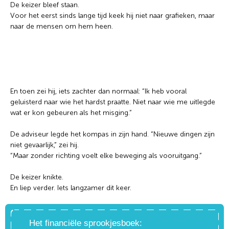
De keizer bleef staan.
Voor het eerst sinds lange tijd keek hij niet naar grafieken, maar
naar de mensen om hem heen.
En toen zei hij, iets zachter dan normaal: “Ik heb vooral
geluisterd naar wie het hardst praatte. Niet naar wie me uitlegde
wat er kon gebeuren als het misging.”
De adviseur legde het kompas in zijn hand. “Nieuwe dingen zijn
niet gevaarlijk,” zei hij.
“Maar zonder richting voelt elke beweging als vooruitgang.”
De keizer knikte.
En liep verder. Iets langzamer dit keer.
Het financiële sprookjesboek: