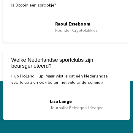
Is Bitcoin een sprookje?
Raoul Esseboom
Founder Cryptotakkies
Welke Nederlandse sportclubs zijn
beursgenoteerd?
Hup Holland Hup! Maar wist je dat één Nederlandse
sportclub zich ook buiten het veld onderscheidt?
Lisa Lange
Journalist BeleggerUitlegger