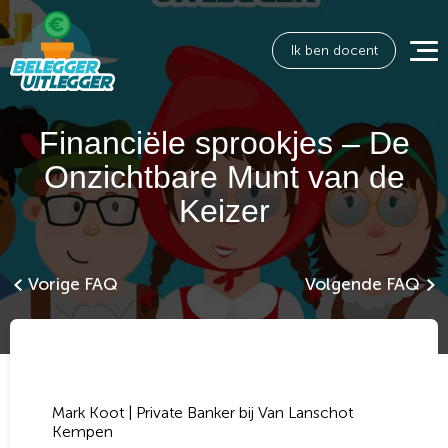
Ik ben docent
Financiële sprookjes – De
Onzichtbare Munt van de
Keizer
Vorige FAQ
Volgende FAQ
Mark Koot | Private Banker bij Van Lanschot
Kempen