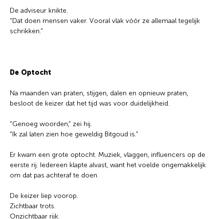
De adviseur knikte.
“Dat doen mensen vaker. Vooral vlak vóór ze allemaal tegelijk
schrikken.”
De Optocht
Na maanden van praten, stijgen, dalen en opnieuw praten,
besloot de keizer dat het tijd was voor duidelijkheid.
“Genoeg woorden,” zei hij.
“Ik zal laten zien hoe geweldig Bitgoud is.”
Er kwam een grote optocht. Muziek, vlaggen, influencers op de
eerste rij. Iedereen klapte alvast, want het voelde ongemakkelijk
om dat pas achteraf te doen.
De keizer liep voorop.
Zichtbaar trots.
Onzichtbaar rijk.