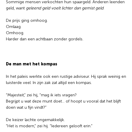
Sommige mensen verkochten hun spaargeld. Anderen leenden
geld, want
geleend geld voelt lichter dan gemist geld
.
De prijs ging omhoog.
Omlaag.
Omhoog.
Harder dan een achtbaan zonder gordels.
De man met het kompas
In het paleis werkte ook een rustige adviseur. Hij sprak weinig en
luisterde veel. In zijn zak zat altijd een kompas.
“Majesteit,” zei hij, “mag ik iets vragen?
Begrijpt u wat deze munt doet… of hoopt u vooral dat het blijft
doen wat u fijn vindt?”
De keizer lachte ongemakkelijk.
“Het is modern,” zei hij. “Iedereen gelooft erin.”