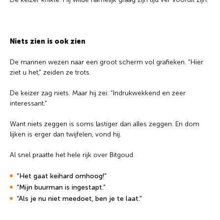
Niets zien is ook zien
De mannen wezen naar een groot scherm vol grafieken. “Hier
ziet u het,” zeiden ze trots.
De keizer zag niets. Maar hij zei: “Indrukwekkend en zeer
interessant.”
Want niets zeggen is soms lastiger dan alles zeggen. En dom
lijken is erger dan twijfelen, vond hij.
Al snel praatte het hele rijk over Bitgoud.
“Het gaat keihard omhoog!”
“Mijn buurman is ingestapt.”
“Als je nu niet meedoet, ben je te laat.”