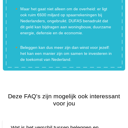
Maar het gaat niet alleen om de overheid: er ligt
ook ruim €600 miljard op spaarrekeningen bij
Nederlanders, ongebruikt. DUFAS benadrukt dat
dit geld kan bijdragen aan woningbouw, duurzame
energie, defensie en de economie.
Beleggen kan dus meer zijn dan winst voor jezelf:
het kan een manier zijn om samen te investeren in
de toekomst van Nederland.
Deze FAQ’s zijn mogelijk ook interessant
voor jou
Wat is het verschil tussen beleggen en