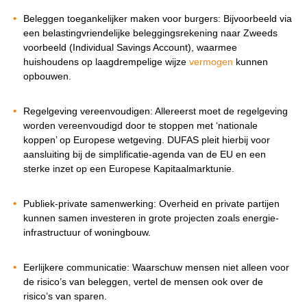
Beleggen toegankelijker maken voor burgers: Bijvoorbeeld via
een belastingvriendelijke beleggingsrekening naar Zweeds
voorbeeld (Individual Savings Account), waarmee
huishoudens op laagdrempelige wijze
vermogen
kunnen
opbouwen.
Regelgeving vereenvoudigen: Allereerst moet de regelgeving
worden vereenvoudigd door te stoppen met ‘nationale
koppen’ op Europese wetgeving. DUFAS pleit hierbij voor
aansluiting bij de simplificatie-agenda van de EU en een
sterke inzet op een Europese Kapitaalmarktunie.
Publiek-private samenwerking: Overheid en private partijen
kunnen samen investeren in grote projecten zoals energie-
infrastructuur of woningbouw.
Eerlijkere communicatie: Waarschuw mensen niet alleen voor
de risico’s van beleggen, vertel de mensen ook over de
risico’s van sparen.