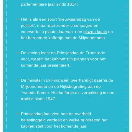
parlementaire jaar sinds 1814!
Het is als een soort ‘nieuwjaarsdag van de
politiek’, maar dan zonder champagne en
vuurwerk. In plaats daarvan: een
glazen koets
en
het beroemde koffertje met de Miljoenennota.
De koning leest op Prinsjesdag de Troonrede
voor, waarin het kabinet zijn plannen voor het
komende jaar presenteert.
De minister van Financiën overhandigt daarna de
Miljoenennota en de Rijksbegroting aan de
Tweede Kamer. Het koffertje als verpakking is een
traditie sinds 1947.
Prinsjesdag laat zien hoe de overheid
belastinggeld verdeelt en welke prioriteiten het
kabinet stelt voor het komende jaar.