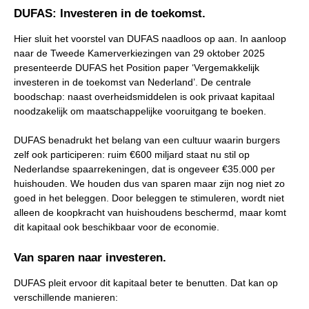
DUFAS: Investeren in de toekomst.
Hier sluit het voorstel van DUFAS naadloos op aan. In aanloop
naar de Tweede Kamerverkiezingen van 29 oktober 2025
presenteerde DUFAS het Position paper ‘Vergemakkelijk
investeren in de toekomst van Nederland’. De centrale
boodschap: naast overheidsmiddelen is ook privaat kapitaal
noodzakelijk om maatschappelijke vooruitgang te boeken.
DUFAS benadrukt het belang van een cultuur waarin burgers
zelf ook participeren: ruim €600 miljard staat nu stil op
Nederlandse spaarrekeningen, dat is ongeveer €35.000 per
huishouden. We houden dus van sparen maar zijn nog niet zo
goed in het beleggen. Door beleggen te stimuleren, wordt niet
alleen de koopkracht van huishoudens beschermd, maar komt
dit kapitaal ook beschikbaar voor de economie.
Van sparen naar investeren.
DUFAS pleit ervoor dit kapitaal beter te benutten. Dat kan op
verschillende manieren: