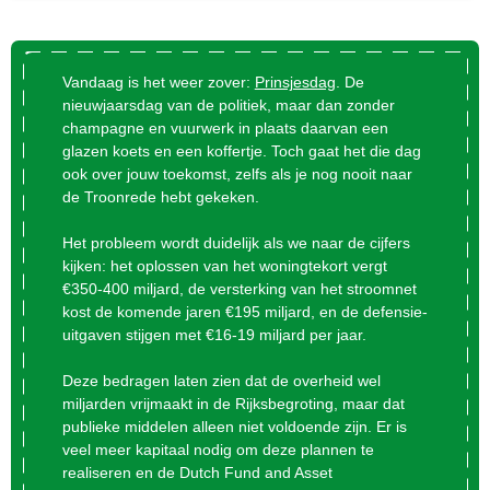
Vandaag is het weer zover:
Prinsjesdag
. De
nieuwjaarsdag van de politiek, maar dan zonder
champagne en vuurwerk in plaats daarvan een
glazen koets en een koffertje. Toch gaat het die dag
ook over jouw toekomst, zelfs als je nog nooit naar
de Troonrede hebt gekeken.
Het probleem wordt duidelijk als we naar de cijfers
kijken: het oplossen van het woningtekort vergt
€350-400 miljard, de versterking van het stroomnet
kost de komende jaren €195 miljard, en de defensie-
uitgaven stijgen met €16-19 miljard per jaar.
Deze bedragen laten zien dat de overheid wel
miljarden vrijmaakt in de Rijksbegroting, maar dat
publieke middelen alleen niet voldoende zijn. Er is
veel meer kapitaal nodig om deze plannen te
realiseren en de Dutch Fund and Asset