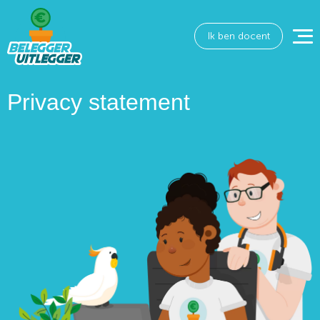
Ik ben docent
Privacy statement
Wat wil je opzoeken?
Wil je graag de betekenis van een beleggingsterm
weten of is er een andere vraag die je graag
beantwoord wilt hebben? We helpen je graag een
handje.