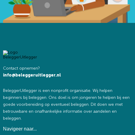
Zoek
Zoekknop
naar:
Contact opnemen?
info@beleggeruitlegger.nl
BeleggerUitlegger is een nonprofit organisatie. Wij helpen
beginners bij beleggen. Ons doel is om jongeren te helpen bij een
goede voorbereiding op eventueel beleggen. Dit doen we met
betrouwbare en onafhankelijke informatie over aandelen en
beleggen.
Navigeer naar...