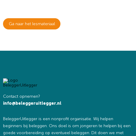
handje.
Zoek
Zoekknop
Ga naar het lesmateriaal
naar:
Contact opnemen?
info@beleggeruitlegger.nl
BeleggerUitlegger is een nonprofit organisatie. Wij helpen
beginners bij beleggen. Ons doel is om jongeren te helpen bij een
goede voorbereiding op eventueel beleggen. Dit doen we met