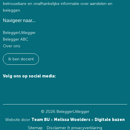
betrouwbare en onafhankelijke informatie over aandelen en
beleggen.
Navigeer naar...
BeleggerUitlegger
Belegger ABC
Over ons
Ik ben docent
Volg ons op social media:
© 2026 BeleggerUitlegger
Website door
Team BU
x
Melissa Woelders
x
Digitale bazen
Sitemap
Disclaimer & privacyverklaring