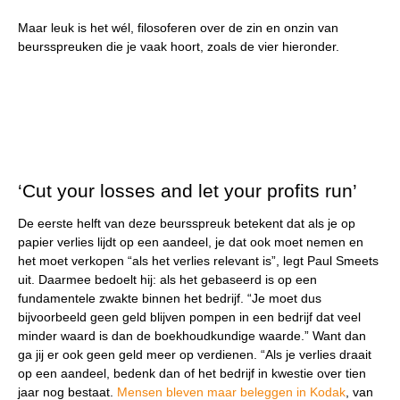
Maar leuk is het wél, filosoferen over de zin en onzin van
beursspreuken die je vaak hoort, zoals de vier hieronder.
‘Cut your losses and let your profits run’
De eerste helft van deze beursspreuk betekent dat als je op
papier verlies lijdt op een aandeel, je dat ook moet nemen en
het moet verkopen “als het verlies relevant is”, legt Paul Smeets
uit. Daarmee bedoelt hij: als het gebaseerd is op een
fundamentele zwakte binnen het bedrijf. “Je moet dus
bijvoorbeeld geen geld blijven pompen in een bedrijf dat veel
minder waard is dan de boekhoudkundige waarde.” Want dan
ga jij er ook geen geld meer op verdienen. “Als je verlies draait
op een aandeel, bedenk dan of het bedrijf in kwestie over tien
jaar nog bestaat.
Mensen bleven maar beleggen in Kodak
, van