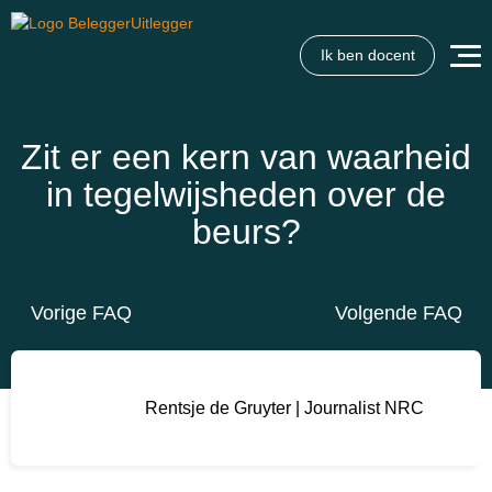
Ik ben docent
Zit er een kern van waarheid
in tegelwijsheden over de
beurs?
Vorige FAQ
Volgende FAQ
Rentsje de Gruyter | Journalist NRC