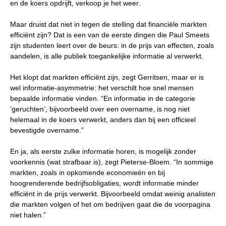
en de koers opdrijft, verkoop je het weer.
Maar druist dat niet in tegen de stelling dat financiële markten
efficiënt zijn? Dat is een van de eerste dingen die Paul Smeets
zijn studenten leert over de beurs: in de prijs van effecten, zoals
aandelen, is alle publiek toegankelijke informatie al verwerkt.
Het klopt dat markten efficiënt zijn, zegt Gerritsen, maar er is
wel informatie-asymmetrie: het verschilt hoe snel mensen
bepaalde informatie vinden. “En informatie in de categorie
‘geruchten’, bijvoorbeeld over een overname, is nog niet
helemaal in de koers verwerkt, anders dan bij een officieel
bevestigde overname.”
En ja, als eerste zulke informatie horen, is mogelijk zonder
voorkennis (wat strafbaar is), zegt Pieterse-Bloem. “In sommige
markten, zoals in opkomende economieën en bij
hoogrenderende bedrijfsobligaties, wordt informatie minder
efficiënt in de prijs verwerkt. Bijvoorbeeld omdat weinig analisten
die markten volgen of het om bedrijven gaat die de voorpagina
niet halen.”