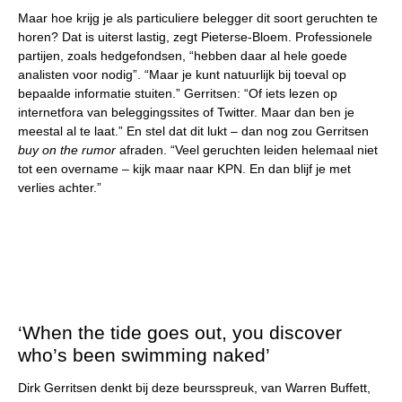
Maar hoe krijg je als particuliere belegger dit soort geruchten te
horen? Dat is uiterst lastig, zegt Pieterse-Bloem. Professionele
partijen, zoals hedgefondsen, “hebben daar al hele goede
analisten voor nodig”. “Maar je kunt natuurlijk bij toeval op
bepaalde informatie stuiten.” Gerritsen: “Of iets lezen op
internetfora van beleggingssites of Twitter. Maar dan ben je
meestal al te laat.” En stel dat dit lukt – dan nog zou Gerritsen
buy on the rumor
afraden. “Veel geruchten leiden helemaal niet
tot een overname – kijk maar naar KPN. En dan blijf je met
verlies achter.”
‘When the tide goes out, you discover
who’s been swimming naked’
Dirk Gerritsen denkt bij deze beursspreuk, van Warren Buffett,