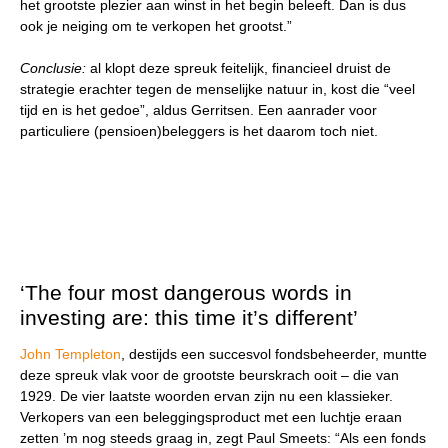
het grootste plezier aan winst in het begin beleeft. Dan is dus
ook je neiging om te verkopen het grootst.”
Conclusie:
al klopt deze spreuk feitelijk, financieel druist de
strategie erachter tegen de menselijke natuur in, kost die “veel
tijd en is het gedoe”, aldus Gerritsen. Een aanrader voor
particuliere (pensioen)beleggers is het daarom toch niet.
‘The four most dangerous words in
investing are: this time it’s different’
John Templeton
, destijds een succesvol fondsbeheerder, muntte
deze spreuk vlak voor de grootste beurskrach ooit – die van
1929. De vier laatste woorden ervan zijn nu een klassieker.
Verkopers van een beleggingsproduct met een luchtje eraan
zetten ’m nog steeds graag in, zegt Paul Smeets: “Als een fonds