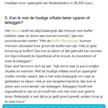
mediaan voor spaargeld van Nederlanders is 18.200 euro.
5. Kan ik met de huidige inflatie beter sparen of
beleggen?
Het
Nibud
vindt het altijd belangrijk dat mensen een buffer
hebben waar ze direct aan kunnen komen”, laat een
woordvoerder weten. “Met de
Buffer Berekenaar
kunnen
mensen uitzoeken hoe groot die buffer kan zijn. Heb je geld
bovenop je buffer? Dan kun je kijken of dat gebruikt kan worden
om bijvoorbeeld de hypotheek af te lossen, te investeren of
mee te beleggen.”
Daar sluit Samsom zich bij aan. “Kijk eerst naar je persoonlijke
situatie en wensen. Met de huidige inflatie word je spaargeld
sneller minder waard, dan is het extra belangrijk om naar je
geldzaken te kijken. Heb je een langetermijndoel, dan ben ik
zeker een voorstander van beleggen. Beleggen hoeft niet
ingewikkeld te zijn en je hoeft het ook niet met veel geld te
doen. Belangrijk is wel dat je je geld goed spreidt, anders loop je
te veel risico.”