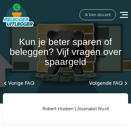
Ik ben docent
Kun je beter sparen of
beleggen? Vijf vragen over
spaargeld
Vorige FAQ
Volgende FAQ
Robert Hüsken | Journalist Nu.nl