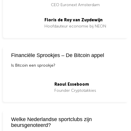
CEO Euronext Amsterdam
Floris de Roy van Zuydewijn
Hoofdauteur economie bij NEON
Financiële Sprookjes – De Bitcoin appel
Is Bitcoin een sprookje?
Raoul Esseboom
Founder Cryptotakkies
Welke Nederlandse sportclubs zijn
beursgenoteerd?