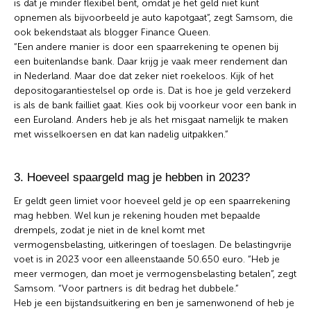
is dat je minder flexibel bent, omdat je het geld niet kunt
opnemen als bijvoorbeeld je auto kapotgaat”, zegt Samsom, die
ook bekendstaat als blogger Finance Queen.
“Een andere manier is door een spaarrekening te openen bij
een buitenlandse bank. Daar krijg je vaak meer rendement dan
in Nederland. Maar doe dat zeker niet roekeloos. Kijk of het
depositogarantiestelsel op orde is. Dat is hoe je geld verzekerd
is als de bank failliet gaat. Kies ook bij voorkeur voor een bank in
een Euroland. Anders heb je als het misgaat namelijk te maken
met wisselkoersen en dat kan nadelig uitpakken.”
3. Hoeveel spaargeld mag je hebben in 2023?
Er geldt geen limiet voor hoeveel geld je op een spaarrekening
mag hebben. Wel kun je rekening houden met bepaalde
drempels, zodat je niet in de knel komt met
vermogensbelasting, uitkeringen of toeslagen. De belastingvrije
voet is in 2023 voor een alleenstaande 50.650 euro. “Heb je
meer vermogen, dan moet je vermogensbelasting betalen”, zegt
Samsom. “Voor partners is dit bedrag het dubbele.”
Heb je een bijstandsuitkering en ben je samenwonend of heb je