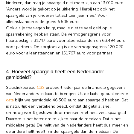
kinderen, dan mag je spaargeld niet meer zijn dan 13.010 euro.
“Anders word je gekort op je uitkering. Hierbij telt ook het
spaargeld van je kinderen tot achttien jaar mee.” Voor
alleenstaanden is de grens 6.505 euro.
Ook als je toeslagen krijgt, mag je niet te veel geld op je
spaarrekening hebben staan. De vermogensgrens voor
huurtoeslag is 31.747 euro voor alleenstaanden en 63.494 euro
voor partners. De zorgtoeslag is de vermogensgrens 120.020
euro voor alleenstaanden en 151.767 euro voor partners.
4. Hoeveel spaargeld heeft een Nederlander
gemiddeld?
Statistiekbureau
CBS
probeert ieder jaar de financiële gegevens
van Nederlanders in kaart te brengen. Uit de laatst gepubliceerde
data
blijkt we gemiddeld 46.300 euro aan spaargeld hebben. Dat
is natuurlijk een vertekend beeld, omdat dit getal al snel
omhoog wordt gestuwd door mensen met heel veel spaargeld.
Daarom is het beter om te kijken naar de mediaan. Dat is het
middelste getal. De helft van de Nederlanders heeft dus meer en
de andere helft heeft minder spaargeld dan de mediaan. De