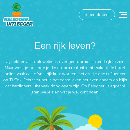
Ik ben docent
Een rijk leven?
Jij hebt er vast ook weleens over gedroomd stinkend rijk te zijn.
Maar weet je ook hoe je die droom realiteit kunt maken? Je hoort
online vaak dat je ‘snel rijk kunt worden’ net als die ene finfluencer
op TikTok. Echter zit het in het echte leven net even anders en blijkt
dat hardlopers juist vaak doodlopers zijn. Op
BeleggerUitlegger.nl
laten we je zien wat je wél kunt doen!