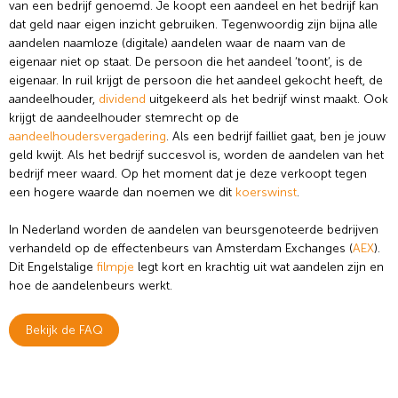
van een bedrijf genoemd. Je koopt een aandeel en het bedrijf kan
dat geld naar eigen inzicht gebruiken. Tegenwoordig zijn bijna alle
aandelen naamloze (digitale) aandelen waar de naam van de
eigenaar niet op staat. De persoon die het aandeel ‘toont’, is de
eigenaar. In ruil krijgt de persoon die het aandeel gekocht heeft, de
aandeelhouder,
dividend
uitgekeerd als het bedrijf winst maakt. Ook
krijgt de aandeelhouder stemrecht op de
aandeelhoudersvergadering
. Als een bedrijf failliet gaat, ben je jouw
geld kwijt. Als het bedrijf succesvol is, worden de aandelen van het
bedrijf meer waard. Op het moment dat je deze verkoopt tegen
een hogere waarde dan noemen we dit
koerswinst
.
In Nederland worden de aandelen van beursgenoteerde bedrijven
verhandeld op de effectenbeurs van Amsterdam Exchanges (
AEX
).
Dit Engelstalige
filmpje
legt kort en krachtig uit wat aandelen zijn en
hoe de aandelenbeurs werkt.
Bekijk de FAQ