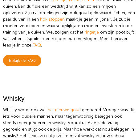
duiven. Een duif die een wedstrijd wint kan zo een miljoen
opleveren. Zijn nakomelingen zijn ook goud geld waard. Echter, een
paar duiven in een
hok stoppen
maakt je geen miljonair. Je zult je
moeten verdiepen en waarschijnlijk jaren moeten investeren in de
training van je duiven. Wel zorgen dat het
ringetje
om zijn poot blijft
vast zitten… (spoiler: een miljoen euro vervlogen) Meer hierover
lees je in onze
FAQ
.
Bekijk de FAQ
Whisky
Whisky wordt ook wel
het nieuwe goud
genoemd. Vroeger was dit
iets voor oudere mannen, maar tegenwoordig beleggen ook
steeds meer jongeren in whisky. Vooral uit Azië is de vraag
gegroeid en stijgt ook de prijs. Maar hoe werkt dat nou beleggen in
whisky? Het is niet zo dat je zelf een vat whisky in jouw schuur