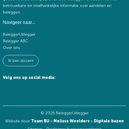
betrouwbare en onafhankelijke informatie over aandelen en
beleggen.
Navigeer naar...
BeleggerUitlegger
Belegger ABC
Over ons
Ik ben docent
Volg ons op social media:
© 2026 BeleggerUitlegger
Website door
Team BU
x
Melissa Woelders
x
Digitale bazen