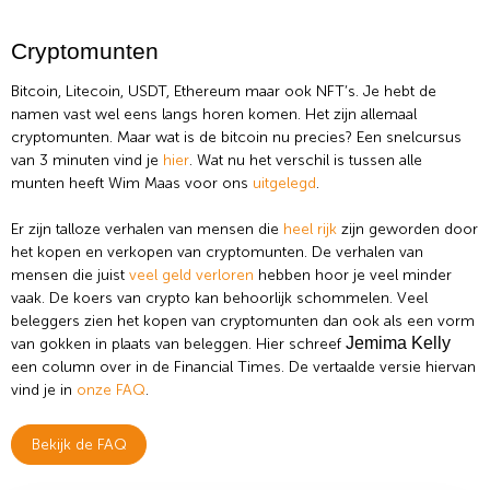
Cryptomunten
Bitcoin, Litecoin, USDT, Ethereum maar ook NFT’s. Je hebt de
namen vast wel eens langs horen komen. Het zijn allemaal
cryptomunten. Maar wat is de bitcoin nu precies? Een snelcursus
van 3 minuten vind je
hier
. Wat nu het verschil is tussen alle
munten heeft Wim Maas voor ons
uitgelegd
.
Er zijn talloze verhalen van mensen die
heel rijk
zijn geworden door
het kopen en verkopen van cryptomunten. De verhalen van
mensen die juist
veel geld verloren
hebben hoor je veel minder
vaak. De koers van crypto kan behoorlijk schommelen. Veel
beleggers zien het kopen van cryptomunten dan ook als een vorm
Jemima Kelly
van gokken in plaats van beleggen. Hier schreef
een column over in de Financial Times. De vertaalde versie hiervan
vind je in
onze FAQ
.
Bekijk de FAQ