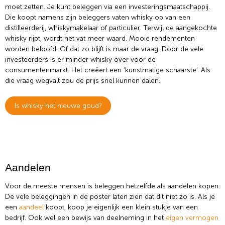
moet zetten. Je kunt beleggen via een investeringsmaatschappij.
Die koopt namens zijn beleggers vaten whisky op van een
distilleerderij, whiskymakelaar of particulier. Terwijl de aangekochte
whisky rijpt, wordt het vat meer waard. Mooie rendementen
worden beloofd. Of dat zo blijft is maar de vraag. Door de vele
investeerders is er minder whisky over voor de
consumentenmarkt. Het creëert een ‘kunstmatige schaarste’. Als
die vraag wegvalt zou de prijs snel kunnen dalen.
Is whisky het nieuwe goud?
Aandelen
Voor de meeste mensen is beleggen hetzelfde als aandelen kopen.
De vele beleggingen in de poster laten zien dat dit niet zo is. Als je
een
aandeel
koopt, koop je eigenlijk een klein stukje van een
bedrijf. Ook wel een bewijs van deelneming in het
eigen vermogen