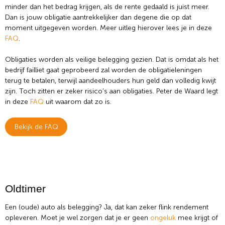
minder dan het bedrag krijgen, als de rente gedaald is juist meer.
Dan is jouw obligatie aantrekkelijker dan degene die op dat
moment uitgegeven worden. Meer uitleg hierover lees je in deze
FAQ
.
Obligaties worden als veilige belegging gezien. Dat is omdat als het
bedrijf failliet gaat geprobeerd zal worden de obligatieleningen
terug te betalen, terwijl aandeelhouders hun geld dan volledig kwijt
zijn. Toch zitten er zeker risico’s aan obligaties. Peter de Waard legt
in deze
FAQ
uit waarom dat zo is.
Bekijk de FAQ
Oldtimer
Een (oude) auto als belegging? Ja, dat kan zeker flink rendement
opleveren. Moet je wel zorgen dat je er geen
ongeluk
mee krijgt of