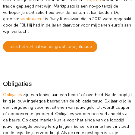
fraude gepleegd met wijn. Marktplaats is een no-go tenzij de
verkoper je echt zekerheid over de herkomst kan bieden. De
grootste
wijnfraudeur
is Rudy Kurniawan die in 2012 werd opgepakt
door de FBI. Hij had in de jaren daarvoor voor miljoenen euro’s aan
wijn verkocht.
Lees het verhaal van de grootste wijnfraude
Obligaties
Obligaties
zijn een lening aan een bedrijf of overheid. Na de looptijd
krijg je jouw ingelegde bedrag van de obligatie terug. Elk jaar krijg je
een vergoeding voor het uitlenen van jouw geld. Dit wordt coupon
of couponrente genoemd. Obligaties worden ook verhandeld via
de beurs. Op deze manier kun je voor het einde van de looptijd
jouw ingelegde bedrag terug krijgen. Echter de rente heeft invloed
op de prijs die je ervoor krijgt. Als de rente gestegen is zal je