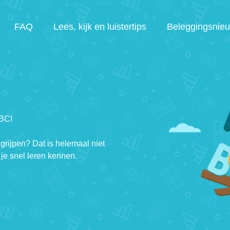
FAQ
Lees, kijk en luistertips
Beleggingsnie
ABC!
egrijpen? Dat is helemaal niet
je snel leren kennen.